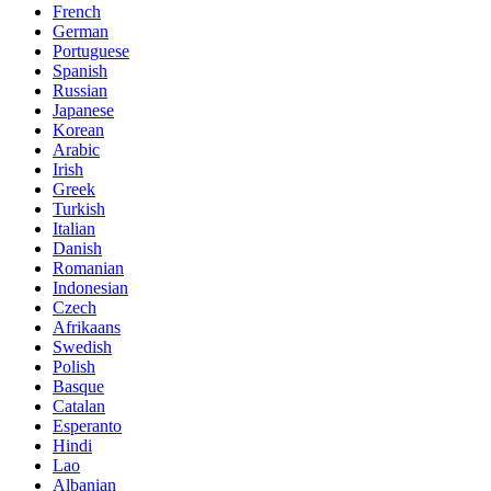
French
German
Portuguese
Spanish
Russian
Japanese
Korean
Arabic
Irish
Greek
Turkish
Italian
Danish
Romanian
Indonesian
Czech
Afrikaans
Swedish
Polish
Basque
Catalan
Esperanto
Hindi
Lao
Albanian