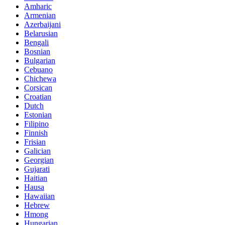
Amharic
Armenian
Azerbaijani
Belarusian
Bengali
Bosnian
Bulgarian
Cebuano
Chichewa
Corsican
Croatian
Dutch
Estonian
Filipino
Finnish
Frisian
Galician
Georgian
Gujarati
Haitian
Hausa
Hawaiian
Hebrew
Hmong
Hungarian