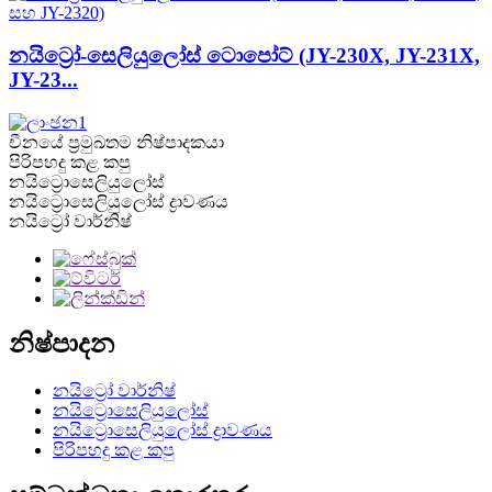
නයිට්‍රෝ-සෙලියුලෝස් ටොපෝට් (JY-230X, JY-231X,
JY-23...
චීනයේ ප්‍රමුඛතම නිෂ්පාදකයා
පිරිපහදු කළ කපු
නයිට්‍රොසෙලියුලෝස්
නයිට්‍රොසෙලියුලෝස් ද්‍රාවණය
නයිට්‍රෝ වාර්නිෂ්
නිෂ්පාදන
නයිට්‍රෝ වාර්නිෂ්
නයිට්‍රොසෙලියුලෝස්
නයිට්‍රොසෙලියුලෝස් ද්‍රාවණය
පිරිපහදු කළ කපු