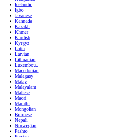
Icelandic
Igbo
Javanese
Kannada
Kazakh
Khmer
Kurdish
Kyrgyz
Latin
Latvian
Lithuanian
Luxembou..
Macedonian
Malagasy
Malay
Malayalam
Maltese
Maori
Marathi
Mongolian
Burmese
Nepali
Norwegian
Pashto
Persian