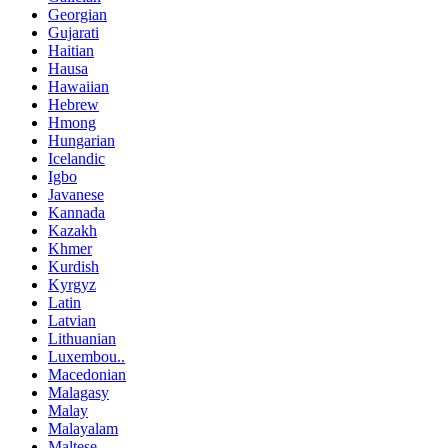
Georgian
Gujarati
Haitian
Hausa
Hawaiian
Hebrew
Hmong
Hungarian
Icelandic
Igbo
Javanese
Kannada
Kazakh
Khmer
Kurdish
Kyrgyz
Latin
Latvian
Lithuanian
Luxembou..
Macedonian
Malagasy
Malay
Malayalam
Maltese