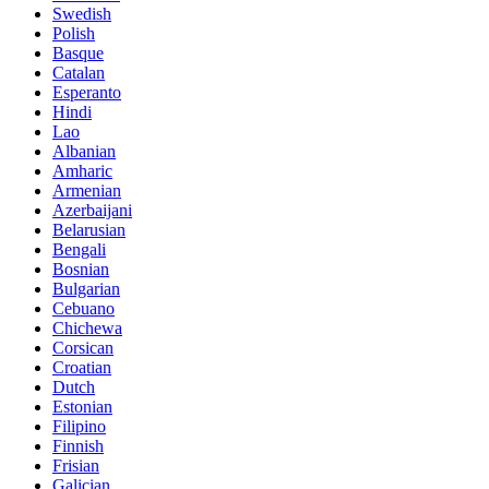
Swedish
Polish
Basque
Catalan
Esperanto
Hindi
Lao
Albanian
Amharic
Armenian
Azerbaijani
Belarusian
Bengali
Bosnian
Bulgarian
Cebuano
Chichewa
Corsican
Croatian
Dutch
Estonian
Filipino
Finnish
Frisian
Galician