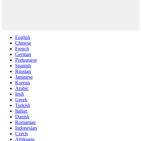
English
Chinese
French
German
Portuguese
Spanish
Russian
Japanese
Korean
Arabic
Irish
Greek
Turkish
Italian
Danish
Romanian
Indonesian
Czech
Afrikaans