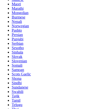
Maori
Marathi
Mongolian
Burmese
Nepali
Norwegian
Pashto
Persian
Punjabi
Serbian
Sesotho
Sinhala
Slovak
Slovenian
Somali
Samoan
Scots Gaelic
Shona
Sindhi
Sundanese
Swahili
Tajik
Tamil
Telugu