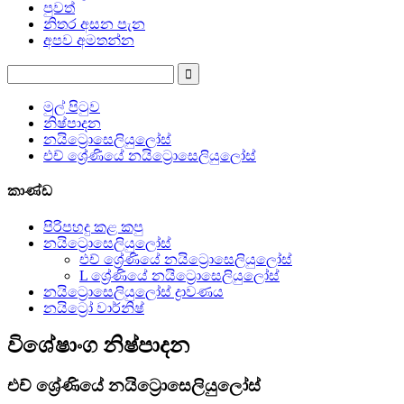
පුවත්
නිතර අසන පැන
අපව අමතන්න
මුල් පිටුව
නිෂ්පාදන
නයිට්‍රොසෙලියුලෝස්
එච් ශ්‍රේණියේ නයිට්‍රොසෙලියුලෝස්
කාණ්ඩ
පිරිපහදු කළ කපු
නයිට්‍රොසෙලියුලෝස්
එච් ශ්‍රේණියේ නයිට්‍රොසෙලියුලෝස්
L ශ්‍රේණියේ නයිට්‍රොසෙලියුලෝස්
නයිට්‍රොසෙලියුලෝස් ද්‍රාවණය
නයිට්‍රෝ වාර්නිෂ්
විශේෂාංග නිෂ්පාදන
එච් ශ්‍රේණියේ නයිට්‍රොසෙලියුලෝස්