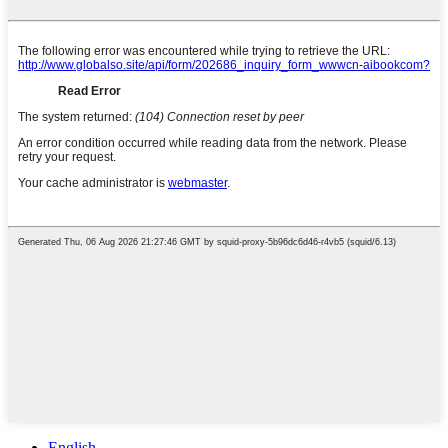
English