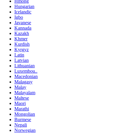
Hmong
Hungarian
Icelandic
Igbo
Javanese
Kannada
Kazakh
Khmer
Kurdish
Kyrgyz
Latin
Latvian
Lithuanian
Luxembou..
Macedonian
Malagasy
Malay
Malayalam
Maltese
Maori
Marathi
Mongolian
Burmese
Nepali
Norwegian