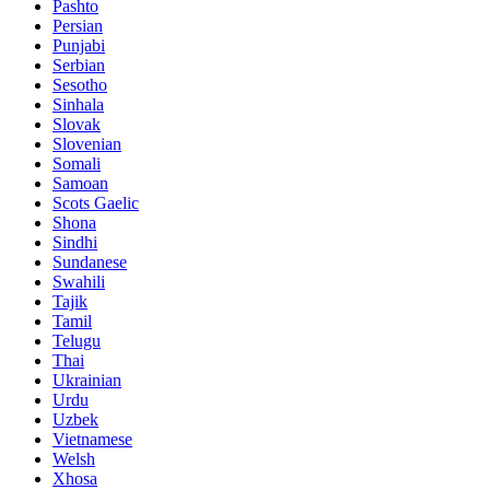
Pashto
Persian
Punjabi
Serbian
Sesotho
Sinhala
Slovak
Slovenian
Somali
Samoan
Scots Gaelic
Shona
Sindhi
Sundanese
Swahili
Tajik
Tamil
Telugu
Thai
Ukrainian
Urdu
Uzbek
Vietnamese
Welsh
Xhosa