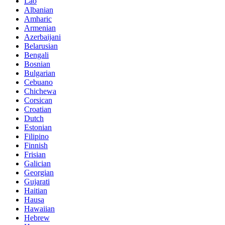
Lao
Albanian
Amharic
Armenian
Azerbaijani
Belarusian
Bengali
Bosnian
Bulgarian
Cebuano
Chichewa
Corsican
Croatian
Dutch
Estonian
Filipino
Finnish
Frisian
Galician
Georgian
Gujarati
Haitian
Hausa
Hawaiian
Hebrew