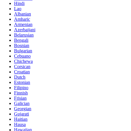
Hindi
Lao
Albanian
Amharic
Armenian
Azerbaijani
Belarusian
Bengali
Bosnian
Bulgarian
Cebuano
Chichewa
Corsican
Croatian
Dutch
Estonian
Filipino
Finnish
Frisian
Galician
Georgian
Gujarati
Haitian
Hausa
Hawaiian