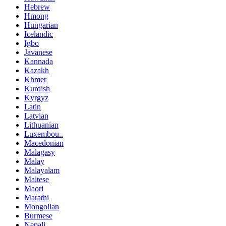
Hebrew
Hmong
Hungarian
Icelandic
Igbo
Javanese
Kannada
Kazakh
Khmer
Kurdish
Kyrgyz
Latin
Latvian
Lithuanian
Luxembou..
Macedonian
Malagasy
Malay
Malayalam
Maltese
Maori
Marathi
Mongolian
Burmese
Nepali