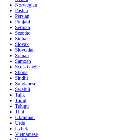
Norwegian
Pashto
Persian
Punjabi
Serbian
Sesotho
Sinhala
Slovak
Slovenian
Somali
Samoan
Scots Gaelic
Shona
Sindhi
Sundanese
Swahili
Tajik
Tamil
Telugu
Thai
Ukrainian
Urdu
Uzbek
Vietnamese
Welsh