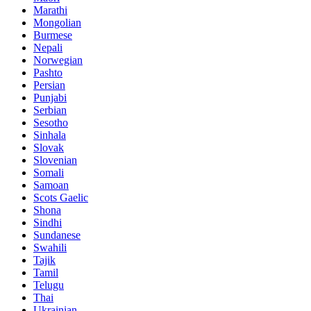
Marathi
Mongolian
Burmese
Nepali
Norwegian
Pashto
Persian
Punjabi
Serbian
Sesotho
Sinhala
Slovak
Slovenian
Somali
Samoan
Scots Gaelic
Shona
Sindhi
Sundanese
Swahili
Tajik
Tamil
Telugu
Thai
Ukrainian