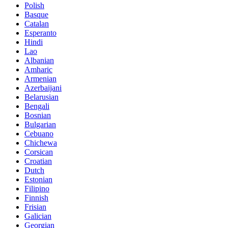
Polish
Basque
Catalan
Esperanto
Hindi
Lao
Albanian
Amharic
Armenian
Azerbaijani
Belarusian
Bengali
Bosnian
Bulgarian
Cebuano
Chichewa
Corsican
Croatian
Dutch
Estonian
Filipino
Finnish
Frisian
Galician
Georgian