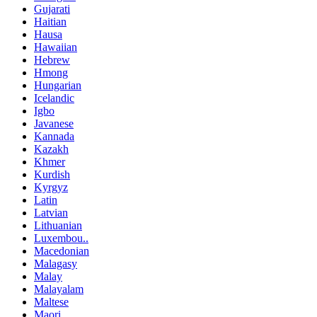
Gujarati
Haitian
Hausa
Hawaiian
Hebrew
Hmong
Hungarian
Icelandic
Igbo
Javanese
Kannada
Kazakh
Khmer
Kurdish
Kyrgyz
Latin
Latvian
Lithuanian
Luxembou..
Macedonian
Malagasy
Malay
Malayalam
Maltese
Maori