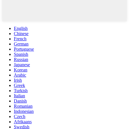
English
Chinese
French
German
Portuguese
Spanish
Russian
Japanese
Korean
Arabic
Irish
Greek
Turkish
Italian
Danish
Romanian
Indonesian
Czech
Afrikaans
Swedish